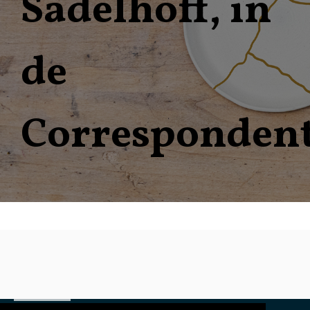
Sadelhoff, in
de
Corresponden