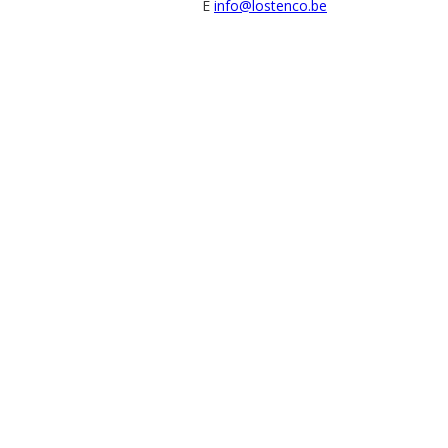
E
info@lostenco.be