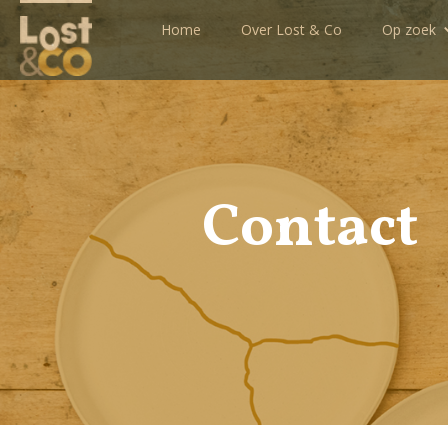
Home
Over Lost & Co
Op zoek
Contact