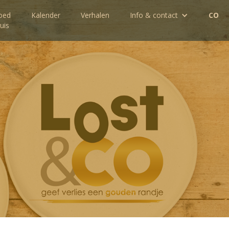
oed
Kalender
Verhalen
Info & contact
CO
uis