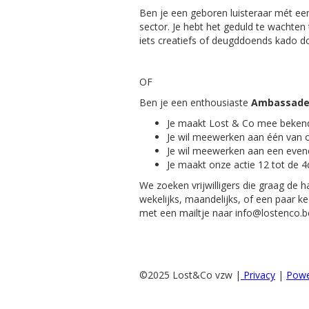
Ben je een geboren luisteraar mét een 
sector. Je hebt het geduld te wachten
iets creatiefs of deugddoends kado d
OF
Ben je een enthousiaste
Ambassade
Je maakt Lost & Co mee bekend
Je wil meewerken aan één van o
Je wil meewerken aan een even
Je maakt onze actie 12 tot de 
We zoeken vrijwilligers die graag de
wekelijks, maandelijks, of een paar 
met een mailtje naar info@lostenco.b
©2025 Lost&Co vzw |
Privacy
|
Powe