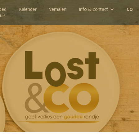
oed
Kalender
Verhalen
Info & contact
CO
uis