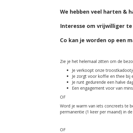
We hebben veel harten & ha
Interesse om vrijwilliger 
Co kan je worden op een man
Zie je het helemaal zitten om de bezo
Je verkoopt onze troostkadootj
Je zorgt voor koffie en thee bij
Je runt gedurende een halve dag
Een engagement voor van minst
OF
Word je warm van iets concreets te 
permanentie (1 keer per maand) in de 
OF