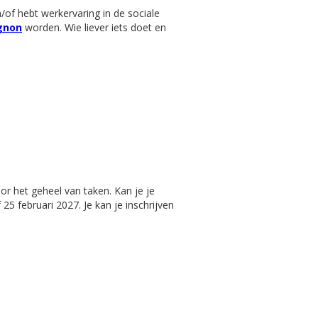
n/of hebt werkervaring in de sociale
gnon
worden. Wie liever iets doet en
r het geheel van taken. Kan je je
25 februari 2027. Je kan je inschrijven