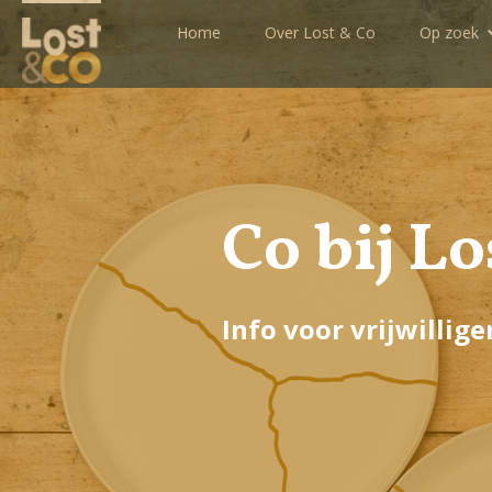
Home
Over Lost & Co
Op zoek
Co bij Lo
Info voor vrijwillige