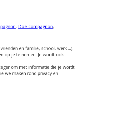
pagnon
,
Doe-compagnon
,
ienden en familie, school, werk ...).
en op je te nemen. Je wordt ook
eger om met informatie die je wordt
die we maken rond privacy en