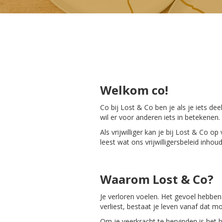
Welkom co!
Co bij Lost & Co ben je als je iets dee
wil er voor anderen iets in betekenen.
Als vrijwilliger kan je bij Lost & Co 
leest wat ons vrijwilligersbeleid in
Waarom Lost & Co?
Je verloren voelen. Het gevoel hebbe
verliest, bestaat je leven vanaf dat mo
Om je veerkracht te hervinden is het b