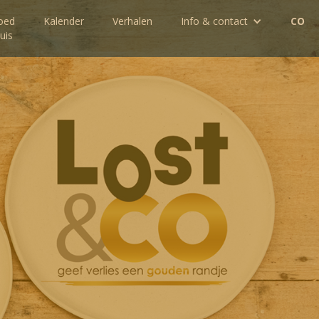
oed
Kalender
Verhalen
Info & contact
CO
uis