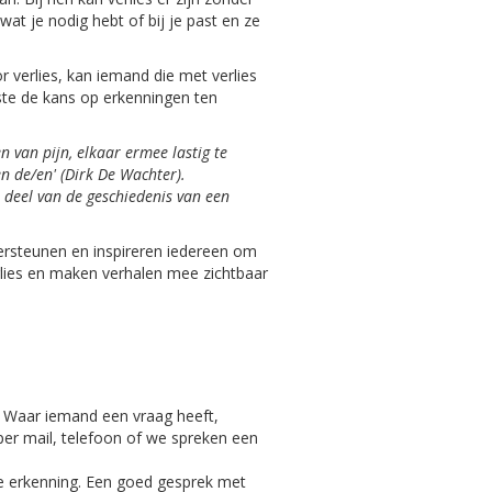
at je nodig hebt of bij je past en ze
 verlies, kan iemand die met verlies
ste de kans op erkenningen ten
n van pijn, elkaar ermee lastig te
nen
de/en'
(Dirk De Wachter).
e deel van de
geschiedenis van een
steunen en inspireren iedereen om
rlies en maken verhalen mee zichtbaar
 Waar iemand een vraag heeft,
er mail, telefoon of we spreken een
de erkenning. Een goed gesprek met