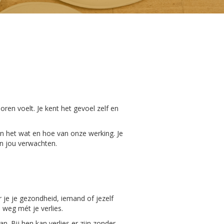
loren voelt. Je kent het gevoel zelf en
van het wat en hoe van onze werking. Je
an jou verwachten.
 je je gezondheid, iemand of jezelf
 weg mét je verlies.
. Bij hen kan verlies er zijn zonder