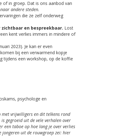
e of in groep. Dat is ons aanbod van
t naar andere steden.
 ervaringen die ze zelf onderweg
 zichtbaar en bespreekbaar.
Lost
ereen kent verlies immers in mindere of
uari 2023). Je kan er even
l komen bij een verwarmend kopje
ag tijdens een workshop, op de koffie
n Roskams, psychologe en
met vrijwilligers en dit telkens rond
o
is gegroeid uit de vele verhalen over
r een taboe op hoe lang je over verlies
 jongeren uit de rouwgroep zei: hier