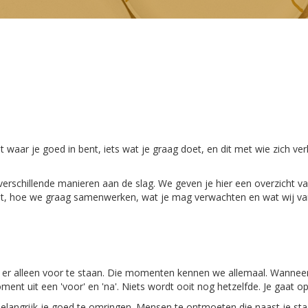
lt waar je goed in bent, iets wat je graag doet, en dit met wie zich ver
op verschillende manieren aan de slag. We geven je hier een overzicht 
houdt, hoe we graag samenwerken, wat je mag verwachten en wat wij v
n er alleen voor te staan. Die momenten kennen we allemaal. Wanneer
ment uit een 'voor' en 'na'. Niets wordt ooit nog hetzelfde. Je gaat op
elangrijk je goed te omringen. Mensen te ontmoeten die naast je staan