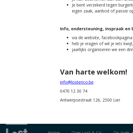
Je bent verzekerd tegen burgerli
eigen zaak, aanbod of passie o
Info, ondersteuning, inspraak en
via de website, facebookpagina 
heb je vragen of wil je iets kwij
jaarlijks organiseren we een d
Van harte welkom!
info@lostenco.be
0470 12 30 74
Antwerpsestraat 126, 2500 Lier
Home
Over Lost & Co
Op zoek