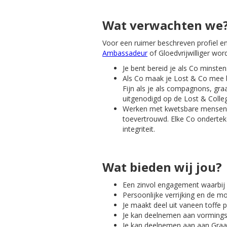
Wat verwachten we
Voor een ruimer beschreven profiel en
Ambassadeur
of Gloedvrijwilliger wor
Je bent bereid je als Co minste
Als Co maak je Lost & Co mee bek
Fijn als je als compagnons, gr
uitgenodigd op de Lost & Colleg
Werken met kwetsbare mensen v
toevertrouwd. Elke Co ondertek
integriteit.
Wat bieden wij jou?
Een zinvol engagement waarbij
Persoonlijke verrijking en de mo
Je maakt deel uit vaneen toffe
Je kan deelnemen aan vorming
Je kan deelnemen aan aan Gra