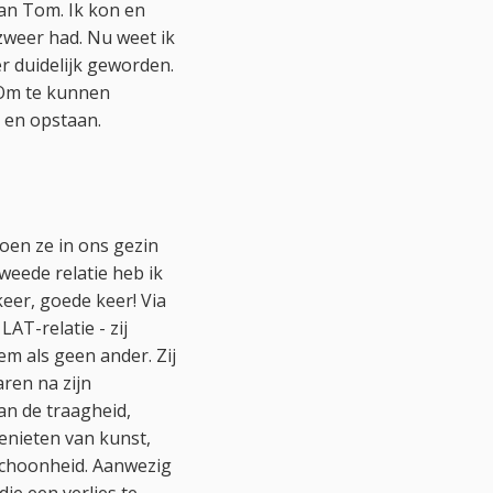
an Tom. Ik kon en
zweer had. Nu weet ik
er duidelijk geworden.
. Om te kunnen
n en opstaan.
oen ze in ons gezin
weede relatie heb ik
eer, goede keer! Via
AT-relatie - zij
m als geen ander. Zij
ren na zijn
an de traagheid,
Genieten van kunst,
 schoonheid. Aanwezig