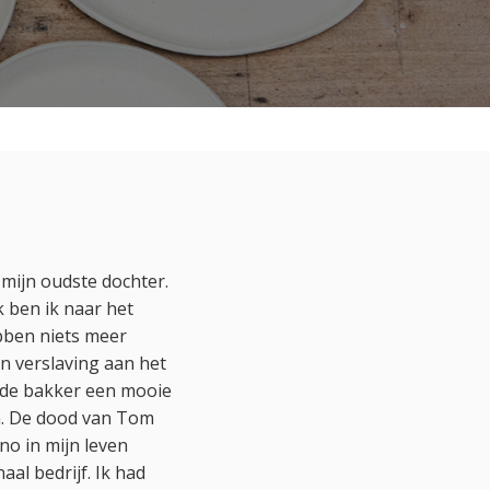
mijn oudste dochter.
k ben ik naar het
bben niets meer
n verslaving aan het
 de bakker een mooie
en. De dood van Tom
no in mijn leven
al bedrijf. Ik had