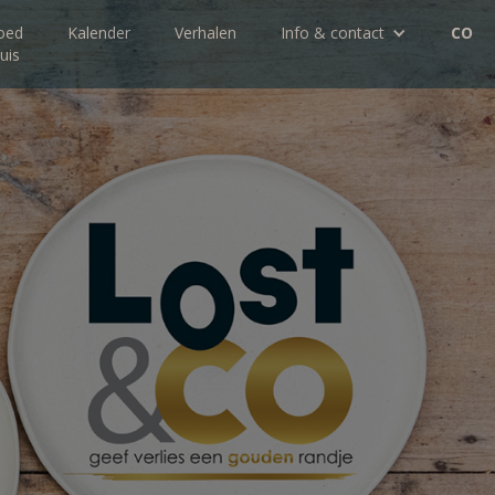
oed
Kalender
Verhalen
Info & contact
CO
uis