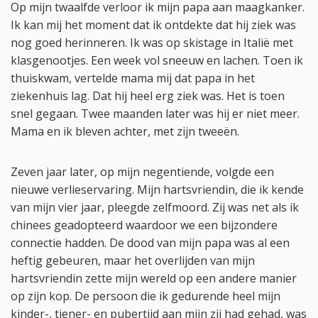
Op mijn twaalfde verloor ik mijn papa aan maagkanker.
Ik kan mij het moment dat ik ontdekte dat hij ziek was
nog goed herinneren. Ik was op skistage in Italië met
klasgenootjes. Een week vol sneeuw en lachen. Toen ik
thuiskwam, vertelde mama mij dat papa in het
ziekenhuis lag. Dat hij heel erg ziek was. Het is toen
snel gegaan. Twee maanden later was hij er niet meer.
Mama en ik bleven achter, met zijn tweeën.
Zeven jaar later, op mijn negentiende, volgde een
nieuwe verlieservaring. Mijn hartsvriendin, die ik kende
van mijn vier jaar, pleegde zelfmoord. Zij was net als ik
chinees geadopteerd waardoor we een bijzondere
connectie hadden. De dood van mijn papa was al een
heftig gebeuren, maar het overlijden van mijn
hartsvriendin zette mijn wereld op een andere manier
op zijn kop. De persoon die ik gedurende heel mijn
kinder-, tiener- en pubertijd aan mijn zij had gehad, was