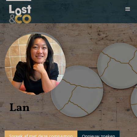
Lan
Spreek af met deze compagnon
Opnieuw zoeken