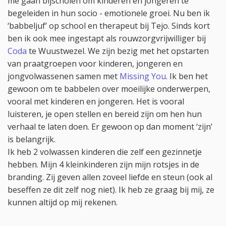
me gaan bijscholen om kinderen en jongeren te
begeleiden in hun socio - emotionele groei. Nu ben ik
‘babbeljuf’ op school en therapeut bij Tejo. Sinds kort
ben ik ook mee ingestapt als rouwzorgvrijwilliger bij
Coda
te Wuustwezel. We zijn bezig met het opstarten
van praatgroepen voor kinderen, jongeren en
jongvolwassenen samen met
Missing You
. Ik ben het
gewoon om te babbelen over moeilijke onderwerpen,
vooral met kinderen en jongeren. Het is vooral
luisteren, je open stellen en bereid zijn om hen hun
verhaal te laten doen. Er gewoon op dan moment ‘zijn’
is belangrijk.
Ik heb 2 volwassen kinderen die zelf een gezinnetje
hebben. Mijn 4 kleinkinderen zijn mijn rotsjes in de
branding. Zij geven allen zoveel liefde en steun (ook al
beseffen ze dit zelf nog niet). Ik heb ze graag bij mij, ze
kunnen altijd op mij rekenen.