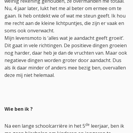
weinig rekening gehouden, ze overmanden me totaal.
Nu, 4 jaar later, lukt het me al beter om ermee om te
gaan. Ik heb ontdekt wie of wat me steun geeft. Ik hou
me recht aan de kleine lichtpuntjes, die zijn er vaak en
soms ook onverwacht.
Mijn levensmoto is ‘alles wat je aandacht geeft groeit’.
Dit gaat in vele richtingen. De positieve dingen groeien
nog harder, daar heb je dan de vruchten van. Maar ook
negatieve dingen worden groter door aandacht. Dus
als ik daar minder of anders mee bezig ben, overvallen
deze mij niet helemaal.
Wie ben ik ?
de
Na een lange schoolcarrière in het 5
leerjaar, ben ik