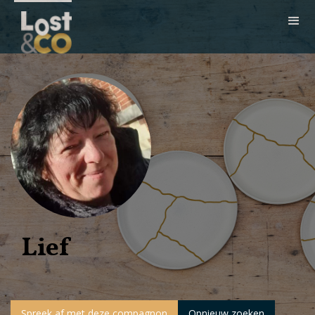
Lief
Spreek af met deze compagnon
Opnieuw zoeken