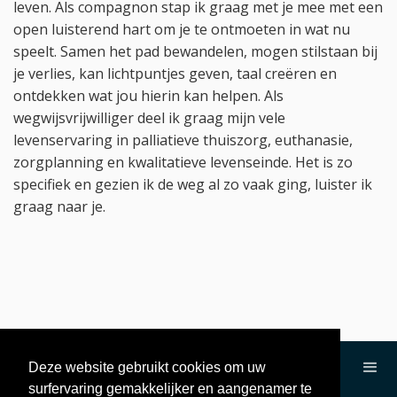
leven. Als compagnon stap ik graag met je mee met een
open luisterend hart om je te ontmoeten in wat nu
speelt. Samen het pad bewandelen, mogen stilstaan bij
je verlies, kan lichtpuntjes geven, taal creëren en
ontdekken wat jou hierin kan helpen. Als
wegwijsvrijwilliger deel ik graag mijn vele
levenservaring in palliatieve thuiszorg, euthanasie,
zorgplanning en kwalitatieve levenseinde. Het is zo
specifiek en gezien ik de weg al zo vaak ging, luister ik
graag naar je.
Deze website gebruikt cookies om uw
surfervaring gemakkelijker en aangenamer te