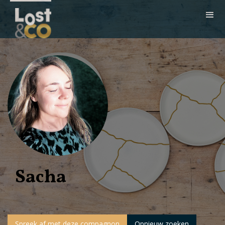
Sacha
Spreek af met deze compagnon
Opnieuw zoeken