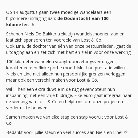
Op 14 augustus gaan twee moedige wandelaars een
bijzondere uitdaging aan:
de Dodentocht van 100
kilometer.
🚶
Schepen Niels De Bakker trekt zijn wandelschoenen aan en
laat zich sponsoren ten voordele van Lost & Co.
Ook Line, de dochter van één van onze bestuursleden, gaat de
uitdaging aan en zet zich met hart en ziel in voor onze werking.
100 kilometer wandelen vraagt doorzettingsvermogen,
karakter en een flinke portie moed. Met hun prestatie willen
Niels en Line niet alleen hun persoonlijke grenzen verleggen,
maar ook een verschil maken voor Lost & Co.
Wil jij hen een extra duwtje in de rug geven? Steun hun
inspanning met een vrije bijdrage. Elke euro gaat integraal naar
de werking van Lost & Co en helpt ons om onze projecten
verder uit te bouwen.
Samen maken we van elke stap een stap vooruit voor Lost &
Co.
Bedankt voor jullie steun en veel succes aan Niels en Line! 💛