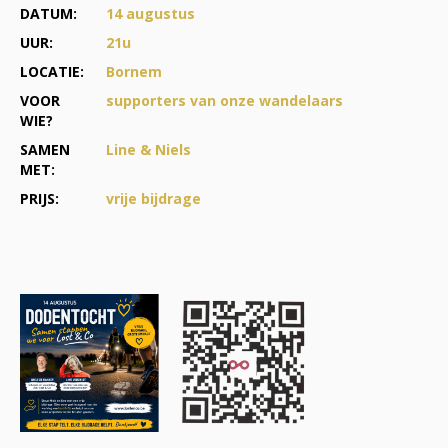
DATUM:
14 augustus
UUR:
21u
LOCATIE:
Bornem
VOOR
supporters van onze wandelaars
WIE?
SAMEN
Line & Niels
MET:
PRIJS:
vrije bijdrage