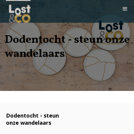
Dodentocht - steun onze
wandelaars
Dodentocht - steun
onze wandelaars