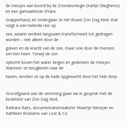
de meisjes aan boord bij de Zonnekoningin (Karlijn Sileghems)
en een garnaalvisser (Frans
Grapperhaus) en ondergaan ze het ritueel Zon Dag Kind. Wat
volgt is een helende reis op
zee, waarin verdriet langzaam transformeert tot gedragen
worden – niet alleen door de
golven en de kracht van de zee, maar ook door de mensen
om hen heen. Terwijl de zon
opkomt boven het water zingen en gedenken de meisjes.
Wanneer ze terugkeren naar de
haven, worden ze op de kade opgewacht door het hele dorp.
Voorafgaand aan de vertoning gaan we in gesprek met de
bezielster van Zon Dag Kind,
Barbara Raes, documentairemaakster Maartje Nevejan en
Kathleen Roskams van Lost & Co.