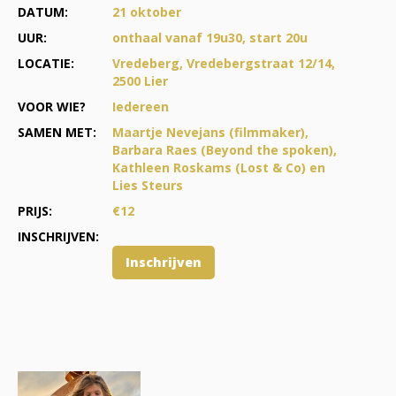
DATUM:
21 oktober
UUR:
onthaal vanaf 19u30, start 20u
LOCATIE:
Vredeberg, Vredebergstraat 12/14,
2500 Lier
VOOR WIE?
Iedereen
SAMEN MET:
Maartje Nevejans (filmmaker),
Barbara Raes (Beyond the spoken),
Kathleen Roskams (Lost & Co) en
Lies Steurs
PRIJS:
€12
INSCHRIJVEN:
Inschrijven