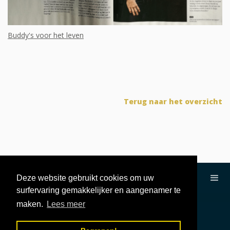
Buddy's voor het leven
Terug naar het overzicht
Deze website gebruikt cookies om uw
surfervaring gemakkelijker en aangenamer te
maken.
Lees meer