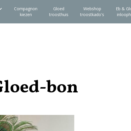
Compagnon
Gloed
Webshop
Eb & Gl
kiezen
troosthuis
troostkado's
inlooph
loed-bon