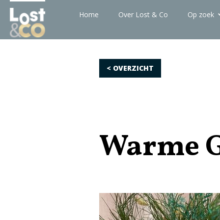
Home
Over Lost & Co
Op zoek
< OVERZICHT
Warme G