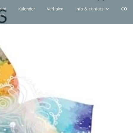
oed
Kalender
Verhalen
Info & contact
CO
uis