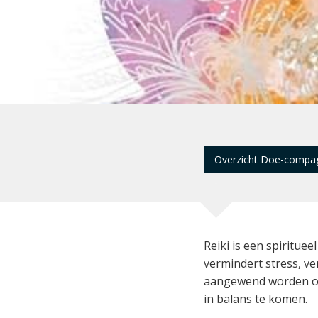
Overzicht Doe-compa
Reiki is een spiritue
vermindert stress, ve
aangewend worden om 
in balans te komen.