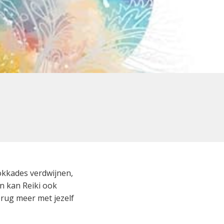
lokkades verdwijnen,
en kan Reiki ook
rug meer met jezelf