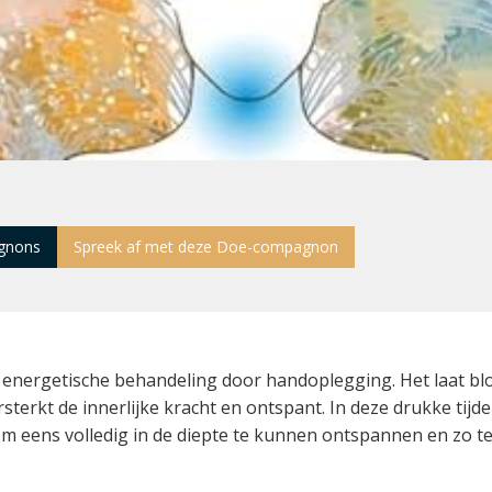
gnons
Spreek af met deze Doe-compagnon
el energetische behandeling door handoplegging. Het laat b
rsterkt de innerlijke kracht en ontspant. In deze drukke tijd
eens volledig in de diepte te kunnen ontspannen en zo te