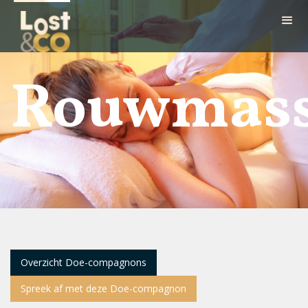
Rouwmass
Overzicht Doe-compagnons
Spreek af met deze Doe-compagnon