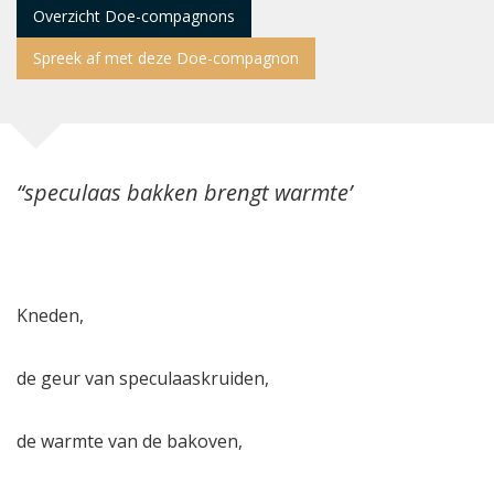
Overzicht Doe-compagnons
Spreek af met deze Doe-compagnon
“speculaas bakken brengt warmte’
Kneden,
de geur van speculaaskruiden,
de warmte van de bakoven,