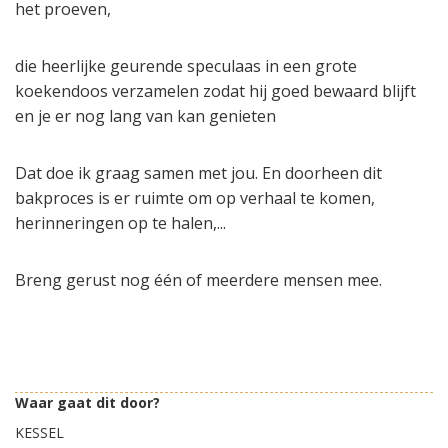
het proeven,
die heerlijke geurende speculaas in een grote
koekendoos verzamelen zodat hij goed bewaard blijft
en je er nog lang van kan genieten
Dat doe ik graag samen met jou. En doorheen dit
bakproces is er ruimte om op verhaal te komen,
herinneringen op te halen,...
Breng gerust nog één of meerdere mensen mee.
Waar gaat dit door?
KESSEL