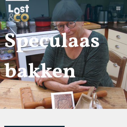
Speculaas
bakken