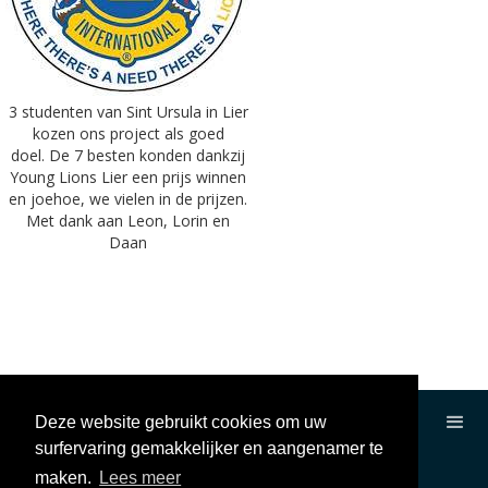
3 studenten van Sint Ursula in Lier
kozen ons project als goed
doel. De 7 besten konden dankzij
Young Lions Lier een prijs winnen
en joehoe, we vielen in de prijzen.
Met dank aan Leon, Lorin en
Daan
Deze website gebruikt cookies om uw
surfervaring gemakkelijker en aangenamer te
maken.
Lees meer