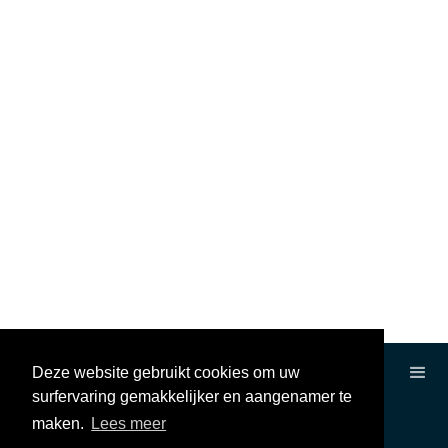
Deze website gebruikt cookies om uw
surfervaring gemakkelijker en aangenamer te
maken.
Lees meer