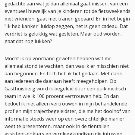
gedachte aan wat je dan allemaal gaat missen, van een
eventueel huwelijk van je kinderen tot de fietsweekends
met vrienden, gaat met tranen gepaard. En in het begin
"Ik heb kanker" luidop zeggen, het is geen cadeau. Dat
verdriet is gelukkig wat gesleten. Maar oud worden,
gaat dat nog lukken?
Mocht ik op voorhand geweten hebben wat me
allemaal stond te wachten, dan was ik er misschien niet
aan begonnen. En toch heb ik het gedaan. Met dank
aan iedereen die daaraan heeft meegeholpen. Op
Gasthuisberg word ik begeleid door een puik medisch
team in wie ik 100 procent vertrouwen heb. En dan
bedoel ik niet alleen vertrouwen in mijn behandelende
prof en mijn trajectbegeleidster, die me het doolhof van
informatie steeds weer op een overzichtelijke manier
weet te presenteren, maar ook in de tientallen
assistent-dokters en verpleegkundigen die intussen