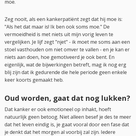
moe.
Zeg nooit, als een kankerpatiënt zegt dat hij moe is:
"Als het dat maar is! Ik ben ook soms moe." De
vermoeidheid is met niets uit mijn vorig leven te
vergelijken. Je lijf zegt "njet" - ik moet me soms aan een
stoel vasthouden om niet omver te vallen - en je kan er
niets aan doen, hoe gemotiveerd je ook bent. En
eigenlijk, wat de bijwerkingen betreft, mag ik nog erg
blij zijn dat ik gedurende die hele periode geen enkele
keer koorts gemaakt heb.
Oud worden, gaat dat nog lukken?
Dat kanker er ook emotioneel op inhakt, hoeft
natuurlijk geen betoog. Niet alleen besef je des te meer
dat het leven eindig is, je gaat vooral door een fase dat
je denkt dat het morgen al voorbij zal zijn. Iedere