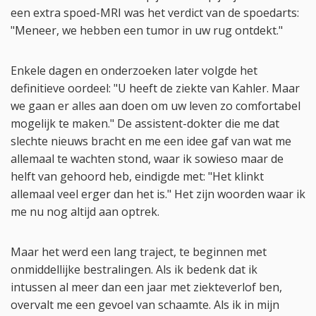
een extra spoed-MRI was het verdict van de spoedarts:
"Meneer, we hebben een tumor in uw rug ontdekt."
Enkele dagen en onderzoeken later volgde het
definitieve oordeel: "U heeft de ziekte van Kahler. Maar
we gaan er alles aan doen om uw leven zo comfortabel
mogelijk te maken." De assistent-dokter die me dat
slechte nieuws bracht en me een idee gaf van wat me
allemaal te wachten stond, waar ik sowieso maar de
helft van gehoord heb, eindigde met: "Het klinkt
allemaal veel erger dan het is." Het zijn woorden waar ik
me nu nog altijd aan optrek.
Maar het werd een lang traject, te beginnen met
onmiddellijke bestralingen. Als ik bedenk dat ik
intussen al meer dan een jaar met ziekteverlof ben,
overvalt me een gevoel van schaamte. Als ik in mijn