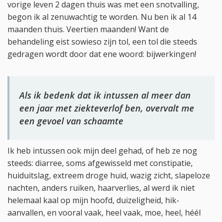
vorige leven 2 dagen thuis was met een snotvalling,
begon ik al zenuwachtig te worden. Nu ben ik al 14
maanden thuis. Veertien maanden! Want de
behandeling eist sowieso zijn tol, een tol die steeds
gedragen wordt door dat ene woord: bijwerkingen!
Als ik bedenk dat ik intussen al meer dan
een jaar met ziekteverlof ben, overvalt me
een gevoel van schaamte
Ik heb intussen ook mijn deel gehad, of heb ze nog
steeds: diarree, soms afgewisseld met constipatie,
huiduitslag, extreem droge huid, wazig zicht, slapeloze
nachten, anders ruiken, haarverlies, al werd ik niet
helemaal kaal op mijn hoofd, duizeligheid, hik-
aanvallen, en vooral vaak, heel vaak, moe, heel, héél