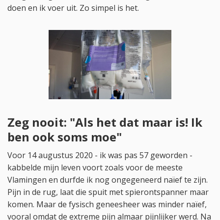
doen en ik voer uit. Zo simpel is het.
Zeg nooit: "Als het dat maar is! Ik
ben ook soms moe"
Voor 14 augustus 2020 - ik was pas 57 geworden -
kabbelde mijn leven voort zoals voor de meeste
Vlamingen en durfde ik nog ongegeneerd naïef te zijn.
Pijn in de rug, laat die spuit met spierontspanner maar
komen. Maar de fysisch geneesheer was minder naïef,
vooral omdat de extreme pijn almaar pijnlijker werd. Na