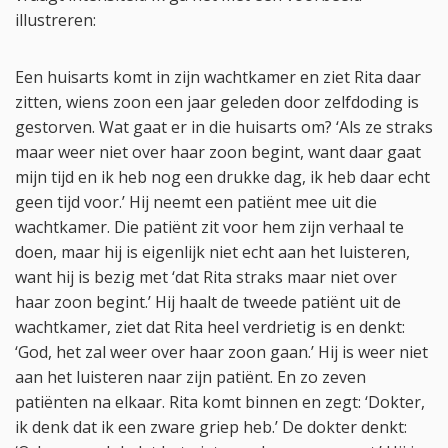
illustreren:
Een huisarts komt in zijn wachtkamer en ziet Rita daar
zitten, wiens zoon een jaar geleden door zelfdoding is
gestorven. Wat gaat er in die huisarts om? ‘Als ze straks
maar weer niet over haar zoon begint, want daar gaat
mijn tijd en ik heb nog een drukke dag, ik heb daar echt
geen tijd voor.’ Hij neemt een patiënt mee uit die
wachtkamer. Die patiënt zit voor hem zijn verhaal te
doen, maar hij is eigenlijk niet echt aan het luisteren,
want hij is bezig met ‘dat Rita straks maar niet over
haar zoon begint.’ Hij haalt de tweede patiënt uit de
wachtkamer, ziet dat Rita heel verdrietig is en denkt:
‘God, het zal weer over haar zoon gaan.’ Hij is weer niet
aan het luisteren naar zijn patiënt. En zo zeven
patiënten na elkaar. Rita komt binnen en zegt: ‘Dokter,
ik denk dat ik een zware griep heb.’ De dokter denkt: