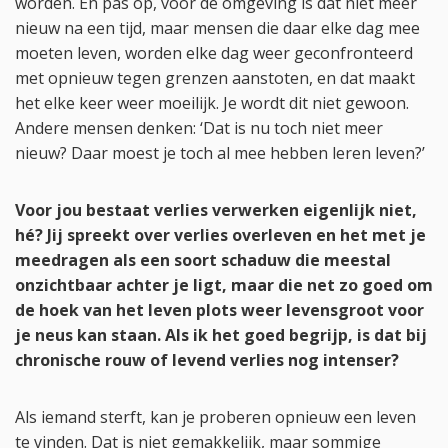
worden. En pas op, voor de omgeving is dat niet meer
nieuw na een tijd, maar mensen die daar elke dag mee
moeten leven, worden elke dag weer geconfronteerd
met opnieuw tegen grenzen aanstoten, en dat maakt
het elke keer weer moeilijk. Je wordt dit niet gewoon.
Andere mensen denken: ‘Dat is nu toch niet meer
nieuw? Daar moest je toch al mee hebben leren leven?’
Voor jou bestaat verlies verwerken eigenlijk niet,
hé? Jij spreekt over verlies overleven en het met je
meedragen als een soort schaduw die meestal
onzichtbaar achter je ligt, maar die net zo goed om
de hoek van het leven plots weer levensgroot voor
je neus kan staan. Als ik het goed begrijp, is dat bij
chronische rouw of levend verlies nog intenser?
Als iemand sterft, kan je proberen opnieuw een leven
te vinden. Dat is niet gemakkelijk, maar sommige