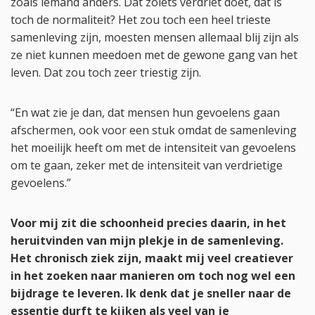
zoals iemand anders. Dat zoiets verdriet doet, dat is
toch de normaliteit? Het zou toch een heel trieste
samenleving zijn, moesten mensen allemaal blij zijn als
ze niet kunnen meedoen met de gewone gang van het
leven. Dat zou toch zeer triestig zijn.
“En wat zie je dan, dat mensen hun gevoelens gaan
afschermen, ook voor een stuk omdat de samenleving
het moeilijk heeft om met de intensiteit van gevoelens
om te gaan, zeker met de intensiteit van verdrietige
gevoelens.”
Voor mij zit die schoonheid precies daarin, in het
heruitvinden van mijn plekje in de samenleving.
Het chronisch ziek zijn, maakt mij veel creatiever
in het zoeken naar manieren om toch nog wel een
bijdrage te leveren. Ik denk dat je sneller naar de
essentie durft te kijken als veel van je