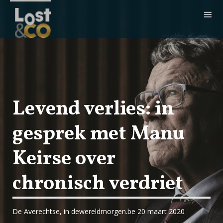
Levend verlies: in
gesprek met Manu
Keirse over
chronisch verdriet
De Averechtse, in dewereldmorgen.be 20 maart 2020