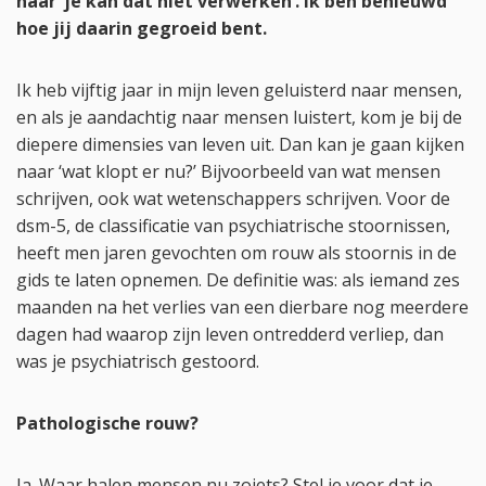
naar ‘je kan dat niet verwerken’. Ik ben benieuwd
hoe jij daarin gegroeid bent.
Ik heb vijftig jaar in mijn leven geluisterd naar mensen,
en als je aandachtig naar mensen luistert, kom je bij de
diepere dimensies van leven uit. Dan kan je gaan kijken
naar ‘wat klopt er nu?’ Bijvoorbeeld van wat mensen
schrijven, ook wat wetenschappers schrijven. Voor de
dsm-5, de classificatie van psychiatrische stoornissen,
heeft men jaren gevochten om rouw als stoornis in de
gids te laten opnemen. De definitie was: als iemand zes
maanden na het verlies van een dierbare nog meerdere
dagen had waarop zijn leven ontredderd verliep, dan
was je psychiatrisch gestoord.
Pathologische rouw?
Ja. Waar halen mensen nu zoiets? Stel je voor dat je