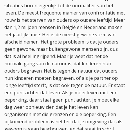
situaties horen eigenlijk tot de normaliteit van het
leven. De meest frequente manier van confrontatie met
rouw is het sterven van ouders op oudere leeftijd. Meer
dan 1,2 miljoen mensen in België en Nederland maken
het jaarlijks mee. Het is de meest gewone vorm van
afscheid nemen. Het grote probleem is dat je ouders
geen gewone, maar buitengewone mensen zijn, dus
dat is al heel ingrijpend. Maar je weet dat het de
normale gang van de natuur is, dat kinderen hun
ouders begraven. Het is tegen de natuur dat ouders
hun kinderen moeten begraven, of als je partner op
jonge leeftijd sterft, is dat ook tegen de natuur. Er staat
een punt achter dat leven. Als je moet leven met een
beperking, daar staat geen punt achter. Je moet elke
dag weer opnieuw zien dat je het leven kan
organiseren met die grenzen en die beperking. Een
bijkomend probleem is het feit dat je omgeving dat als
gewoon is gaan beschouwen, en dat staat in schril