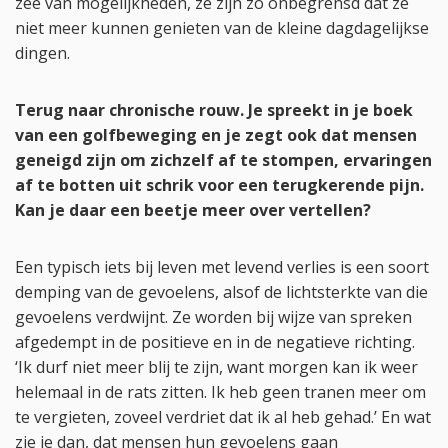
zee van mogelijkheden, ze zijn zo onbegrensd dat ze
niet meer kunnen genieten van de kleine dagdagelijkse
dingen.
Terug naar chronische rouw. Je spreekt in je boek
van een golfbeweging en je zegt ook dat mensen
geneigd zijn om zichzelf af te stompen, ervaringen
af te botten uit schrik voor een terugkerende pijn.
Kan je daar een beetje meer over vertellen?
Een typisch iets bij leven met levend verlies is een soort
demping van de gevoelens, alsof de lichtsterkte van die
gevoelens verdwijnt. Ze worden bij wijze van spreken
afgedempt in de positieve en in de negatieve richting.
‘Ik durf niet meer blij te zijn, want morgen kan ik weer
helemaal in de rats zitten. Ik heb geen tranen meer om
te vergieten, zoveel verdriet dat ik al heb gehad.’ En wat
zie je dan, dat mensen hun gevoelens gaan