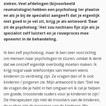
zieken. Veel afdelingen (bijvoorbeeld
reumatologie) hebben een psycholoog ter plaatse
en als je bij de specialist aangeeft dat je eigenlijk
niet goed in je vel zit, krijg je als antwoord: ‘Daar
zit de psycholoog.’ Het zou nochtans fijn zijn als je
specialist zelf luistert en je rouwproces mee
opneemt in de behandeling.
Ik ben zelf psycholoog, maar ik ben zeer voorzichtig
om mensen naar psychologen te sturen, omdat ik denk
dat we onszelf eigenlijk overbodig moeten maken. Ik
krijg nogal vaak telefoontjes van mensen wiens
kinderen zo verdrietig zijn. Ze vragen dan of ik ook
kinderen / jongeren zie. Mijn antwoord is dan: ‘Stel me
de vragen die je hebt in het omgaan en ik zal je helpen
om goede, troostende ouders voor je kinderen te zijn.’
De therapeuten zijn niet de troosters van de kinderen,
de ouders zijn de troosters van de kinderen. We