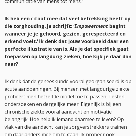
communicatie van mens tot mens.”
Ik heb een citaat mee dat veel betrekking heeft op
die zorghouding. Je schrijft: ‘
Empowerment
begint
wanneer je je gehoord, gezien, gerespecteerd en
erkend voelt.’ Ik denk dat jouw voorbeeld daar een
perfecte illustratie van is. Als je dat specifiek gaat
toepassen op langdurig zieken, hoe kijk je daar dan
naar?
Ik denk dat de geneeskunde vooral georganiseerd is op
acute aandoeningen. Bij mensen met langdurige ziekte
probeert men hetzelfde model toe te passen. Testen,
onderzoeken en dergelijke meer. Eigenlijk is bij een
chronische ziekte vooral aandacht en motivatie
belangrijk. Hoe help ik iemand daarmee te leven? Op
vlak van die aandacht kan je zorgverstrekkers trainen
om daar anders mee om te gaan. Ik probeer ook