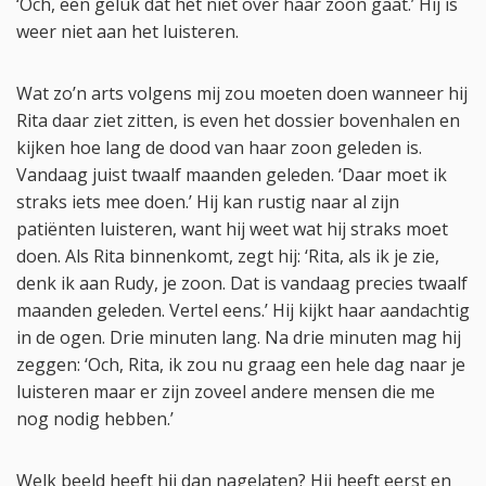
‘Och, een geluk dat het niet over haar zoon gaat.’ Hij is
weer niet aan het luisteren.
Wat zo’n arts volgens mij zou moeten doen wanneer hij
Rita daar ziet zitten, is even het dossier bovenhalen en
kijken hoe lang de dood van haar zoon geleden is.
Vandaag juist twaalf maanden geleden. ‘Daar moet ik
straks iets mee doen.’ Hij kan rustig naar al zijn
patiënten luisteren, want hij weet wat hij straks moet
doen. Als Rita binnenkomt, zegt hij: ‘Rita, als ik je zie,
denk ik aan Rudy, je zoon. Dat is vandaag precies twaalf
maanden geleden. Vertel eens.’ Hij kijkt haar aandachtig
in de ogen. Drie minuten lang. Na drie minuten mag hij
zeggen: ‘Och, Rita, ik zou nu graag een hele dag naar je
luisteren maar er zijn zoveel andere mensen die me
nog nodig hebben.’
Welk beeld heeft hij dan nagelaten? Hij heeft eerst en