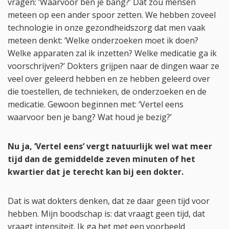
vragen: ‘Waarvoor ben je bang?’ Dat zou mensen
meteen op een ander spoor zetten. We hebben zoveel
technologie in onze gezondheidszorg dat men vaak
meteen denkt: ‘Welke onderzoeken moet ik doen?
Welke apparaten zal ik inzetten? Welke medicatie ga ik
voorschrijven?’ Dokters grijpen naar de dingen waar ze
veel over geleerd hebben en ze hebben geleerd over
die toestellen, de technieken, de onderzoeken en de
medicatie. Gewoon beginnen met: ‘Vertel eens
waarvoor ben je bang? Wat houd je bezig?’
Nu ja, ‘Vertel eens’ vergt natuurlijk wel wat meer
tijd dan de gemiddelde zeven minuten of het
kwartier dat je terecht kan bij een dokter.
Dat is wat dokters denken, dat ze daar geen tijd voor
hebben. Mijn boodschap is: dat vraagt geen tijd, dat
vraagt intensiteit. Ik ga het met een voorbeeld