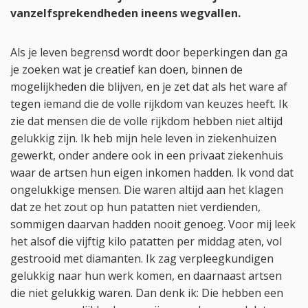
vanzelfsprekendheden ineens wegvallen.
Als je leven begrensd wordt door beperkingen dan ga
je zoeken wat je creatief kan doen, binnen de
mogelijkheden die blijven, en je zet dat als het ware af
tegen iemand die de volle rijkdom van keuzes heeft. Ik
zie dat mensen die de volle rijkdom hebben niet altijd
gelukkig zijn. Ik heb mijn hele leven in ziekenhuizen
gewerkt, onder andere ook in een privaat ziekenhuis
waar de artsen hun eigen inkomen hadden. Ik vond dat
ongelukkige mensen. Die waren altijd aan het klagen
dat ze het zout op hun patatten niet verdienden,
sommigen daarvan hadden nooit genoeg. Voor mij leek
het alsof die vijftig kilo patatten per middag aten, vol
gestrooid met diamanten. Ik zag verpleegkundigen
gelukkig naar hun werk komen, en daarnaast artsen
die niet gelukkig waren. Dan denk ik: Die hebben een