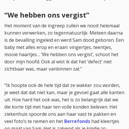
“We hebben ons vergist”
Het moment van de ingreep zullen we nooit helemaal
kunnen verwerken, zo tegennatuurlijk. Meteen daarna
is de bevalling ingeleid en werd Sam dood geboren. Een
baby met alles erop en eraan: vingertjes, teentjes,
mooie haartjes… ‘We hebben ons vergist’, schoot het
door mijn hoofd. Ook al wist ik dat het ‘defect’ niet
zichtbaar was, maar vanbinnen zat.”
“Ik hoopte ook de hele tijd dat ze wakker zou worden,
je weet dat dat niet kan, maar je gevoel gaat alle kanten
uit. Hoe hard het ook was, het is zo belangrijk dat we
die korte tijd met haar ten volle konden beleven. Het
ziekenhuis spoorde ons aan haar vast te pakken en
veel foto’s te nemen en het
Berrefonds
had kleertjes
op maat van Sam. Het is zalvend als je kindje zo