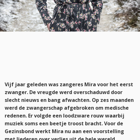
Vijf jaar geleden was zangeres Mira voor het eerst
zwanger. De vreugde werd overschaduwd door
slecht nieuws en bang afwachten. Op zes maanden
werd de zwangerschap afgebroken om medische
redenen. Er volgde een loodzware rouw waarbij
muziek soms een beetje troost bracht. Voor de
Gezinsbond werkt Mira nu aan een voorstelling
met liederen over verlies uit de hele wereld.