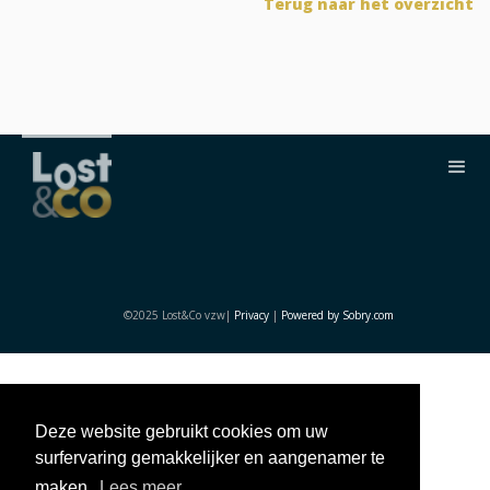
Terug naar het overzicht
©2025 Lost&Co vzw|
Privacy
|
Powered by Sobry.com
Deze website gebruikt cookies om uw
surfervaring gemakkelijker en aangenamer te
maken.
Lees meer