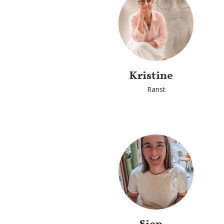
Kristine
Ranst