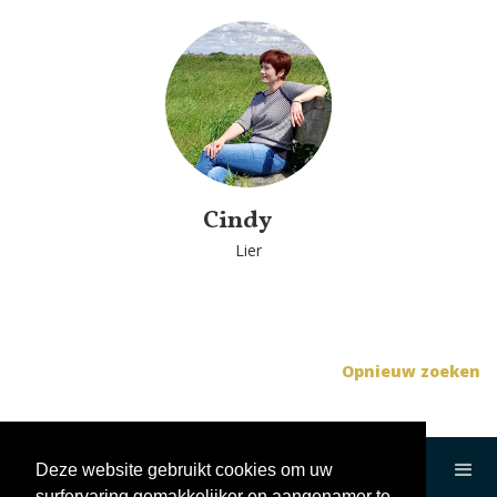
Cindy
Lier
Opnieuw zoeken
Deze website gebruikt cookies om uw
surfervaring gemakkelijker en aangenamer te