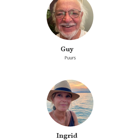
Guy
Puurs
Ingrid